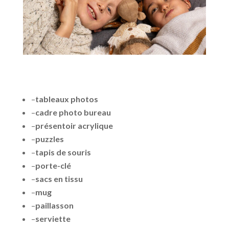
–
tableaux photos
–
cadre photo bureau
–
présentoir acrylique
–
puzzles
–
tapis de souris
–
porte-clé
–
sacs en tissu
–
mug
–
paillasson
–
serviette