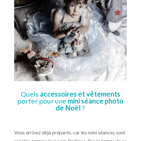
Quels
accessoires et vêtements
porter pour une
mini séance photo
de Noël
?
Vous arrivez déjà préparés, car les mini séances sont
rapides comme leur nom l’indique. Pas le temps de se