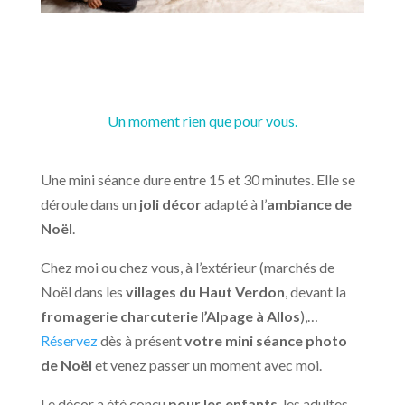
Un moment rien que pour vous.
Une mini séance dure entre 15 et 30 minutes. Elle se
déroule dans un
joli décor
adapté à l’
ambiance de
Noël
.
Chez moi ou chez vous, à l’extérieur (marchés de
Noël dans les
villages du Haut Verdon
, devant la
fromagerie charcuterie l’Alpage à Allos
),…
Réservez
dès à présent
votre mini séance photo
de Noël
et venez passer un moment avec moi.
Le décor a été conçu
pour les enfants
, les adultes