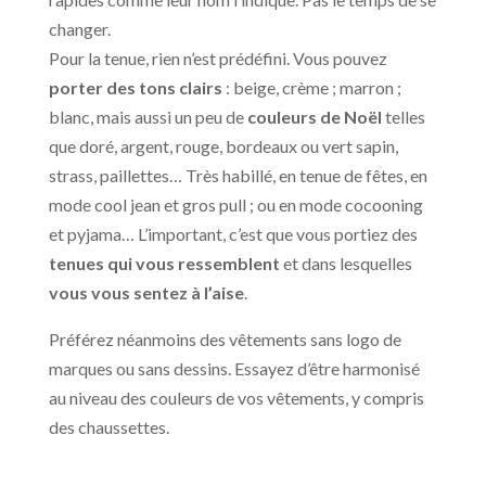
changer.
Pour la tenue, rien n’est prédéfini. Vous pouvez
porter des tons clairs
: beige, crème ; marron ;
blanc, mais aussi un peu de
couleurs de Noël
telles
que doré, argent, rouge, bordeaux ou vert sapin,
strass, paillettes… Très habillé, en tenue de fêtes, en
mode cool jean et gros pull ; ou en mode cocooning
et pyjama… L’important, c’est que vous portiez des
tenues qui vous ressemblent
et dans lesquelles
vous vous sentez à l’aise
.
Préférez néanmoins des vêtements sans logo de
marques ou sans dessins. Essayez d’être harmonisé
au niveau des couleurs de vos vêtements, y compris
des chaussettes.