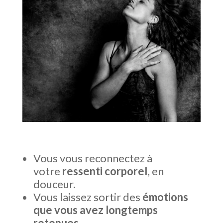
Vous vous reconnectez à
votre
ressenti corporel
, en
douceur.
Vous laissez sortir des
émotions
que vous avez longtemps
retenues
.