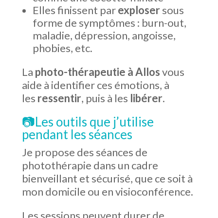
Elles finissent par
exploser
sous
forme de symptômes : burn-out,
maladie, dépression, angoisse,
phobies, etc.
La
photo-thérapeutie à Allos
vous
aide à identifier ces émotions, à
les
ressentir
, puis à les
libérer
.
📷Les outils que j’utilise
pendant les séances
Je propose des séances de
photothérapie dans un cadre
bienveillant et sécurisé, que ce soit à
mon domicile ou en visioconférence.
Les sessions peuvent durer de