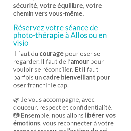
sécurité
,
votre équilibre
,
votre
chemin vers vous-même
.
Réservez votre séance de
photo-thérapie à Allos ou en
visio
Il faut du
courage
pour oser se
regarder. Il faut de l’
amour
pour
vouloir se réconcilier. Et il faut
parfois un
cadre bienveillant
pour
oser franchir le cap.
🌿 Je vous accompagne, avec
douceur, respect et confidentialité.
📷 Ensemble, nous allons
libérer vos
émotions
, vous reconnecter à votre
corps et retrouver
l’estime de soi
.