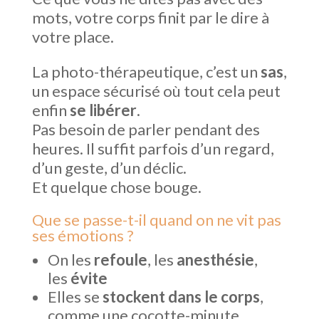
mots, votre corps finit par le dire à
votre place.
La photo-thérapeutique, c’est un
sas
,
un espace sécurisé où tout cela peut
enfin
se libérer
.
Pas besoin de parler pendant des
heures. Il suffit parfois d’un regard,
d’un geste, d’un déclic.
Et quelque chose bouge.
Que se passe-t-il quand on ne vit pas
ses émotions ?
On les
refoule
, les
anesthésie
,
les
évite
Elles se
stockent dans le corps
,
comme une cocotte-minute