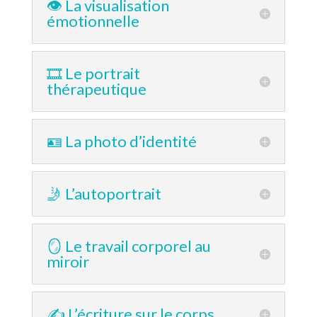
👁 La visualisation
émotionnelle
🎞 Le portrait
thérapeutique
🪪 La photo d’identité
🤳 L’autoportrait
🪞 Le travail corporel au
miroir
✍️ L’écriture sur le corps