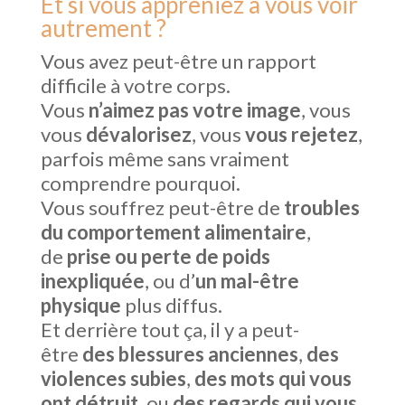
Et si vous appreniez à vous voir
autrement ?
Vous avez peut-être un rapport
difficile à votre corps.
Vous
n’aimez pas votre image
, vous
vous
dévalorisez
, vous
vous rejetez
,
parfois même sans vraiment
comprendre pourquoi.
Vous souffrez peut-être de
troubles
du comportement alimentaire
,
de
prise ou perte de poids
inexpliquée
, ou d’
un mal-être
physique
plus diffus.
Et derrière tout ça, il y a peut-
être
des blessures anciennes
,
des
violences subies
,
des mots qui vous
ont détruit
, ou
des regards qui vous