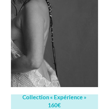
Collection « Expérience »
160€