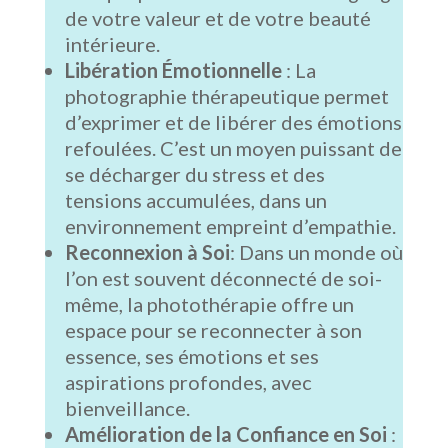
de votre valeur et de votre beauté
intérieure.
Libération Émotionnelle
: La
photographie thérapeutique permet
d’exprimer et de libérer des émotions
refoulées. C’est un moyen puissant de
se décharger du stress et des
tensions accumulées, dans un
environnement empreint d’empathie.
Reconnexion à Soi
: Dans un monde où
l’on est souvent déconnecté de soi-
même, la photothérapie offre un
espace pour se reconnecter à son
essence, ses émotions et ses
aspirations profondes, avec
bienveillance.
Amélioration de la Confiance en Soi
: