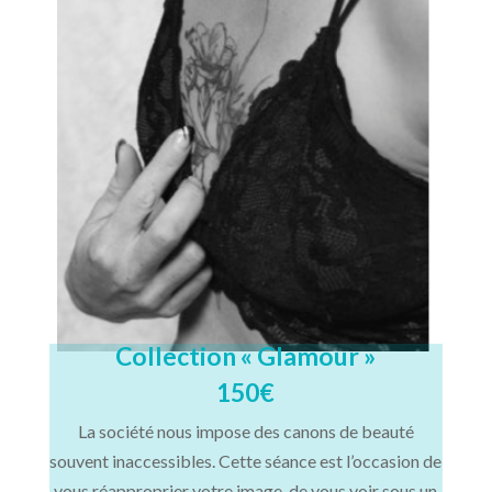
Collection « Glamour »
150€
La société nous impose des canons de beauté
souvent inaccessibles. Cette séance est l’occasion de
vous réapproprier votre image, de vous voir sous un