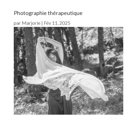
Photographie thérapeutique
par
Marjorie
|
Fév 11, 2025